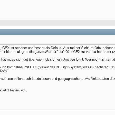
t, GEX ist schöner und besser als Default. Aus meiner Sicht ist Orbx schöner
rbx bietet halt grad die ganze Welt für "nur" 90.-. GEX ist von da her teurer (>
hat muss sich gut überlegen, ob sich ein Umstieg lohnt. Wer noch nichts ha
 auch kompatibel mit UTX (bis auf das 3D Light-System, was im nächsten Pat
Tech.
 weiteren sollen auch Landclassen und geographische, sowie Vektordaten daz
s jetzt begeistert.