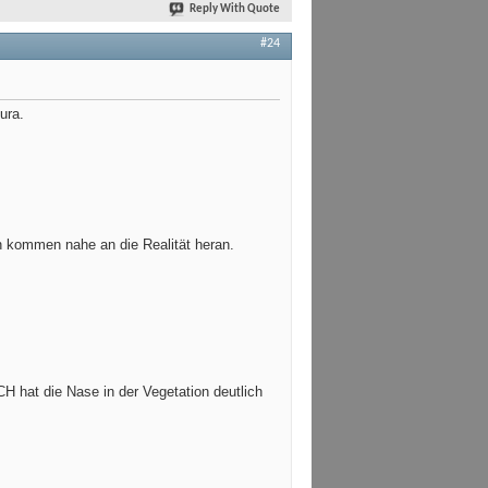
Reply With Quote
#24
ura.
n kommen nahe an die Realität heran.
 hat die Nase in der Vegetation deutlich