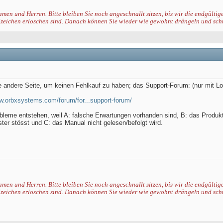
men und Herren. Bitte bleiben Sie noch angeschnallt sitzen, bis wir die endgültig
zeichen erloschen sind. Danach können Sie wieder
wie gewohnt
drängeln und sch
e andere Seite, um keinen Fehlkauf zu haben; das Support-Forum: (nur mit Lo
ww.orbxsystems.com/forum/for...support-forum/
obleme entstehen, weil A: falsche Erwartungen vorhanden sind, B: das Produk
ster stösst und C: das Manual nicht gelesen/befolgt wird.
men und Herren. Bitte bleiben Sie noch angeschnallt sitzen, bis wir die endgültig
zeichen erloschen sind. Danach können Sie wieder
wie gewohnt
drängeln und sch