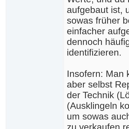
aufgebaut ist,
sowas früher b
einfacher aufg
dennoch häufig
identifizieren.
Insofern: Man 
aber selbst Rep
der Technik (
(Ausklingeln k
um sowas auch 
zu verkaufen re