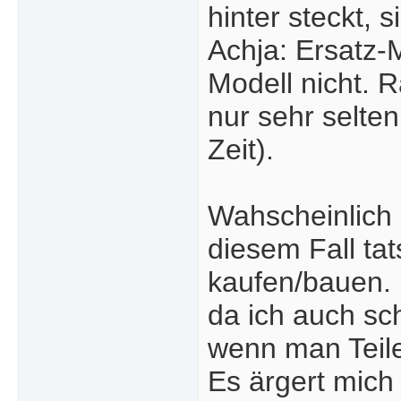
hinter steckt, 
Achja: Ersatz-
Modell nicht. R
nur sehr selte
Zeit).
Wahscheinlich 
diesem Fall ta
kaufen/bauen. 
da ich auch sc
wenn man Teil
Es ärgert mich