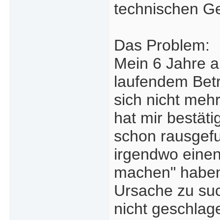
technischen G
Das Problem:
Mein 6 Jahre a
laufendem Betr
sich nicht meh
hat mir bestät
schon rausgef
irgendwo einen
machen" haben
Ursache zu suc
nicht geschlage