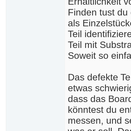
Erhältlichkeit
Finden tust du
als Einzelstüc
Teil identifizi
Teil mit Substr
Soweit so einf
Das defekte Tei
etwas schwieri
dass das Board
könntest du en
messen, und se