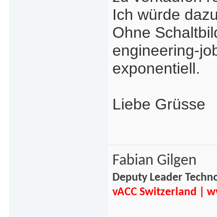
Ich würde dazu
Ohne Schaltbil
engineering-jo
exponentiell.
Liebe Grüsse
Fabian Gilgen
Deputy Leader Techn
vACC Switzerland
|
w