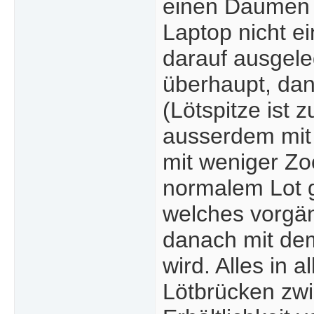
einen Daumen h
Laptop nicht ei
darauf ausgele
überhaupt, dan
(Lötspitze ist
ausserdem mit
mit weniger Zoo
normalem Lot g
welches vorgän
danach mit dem
wird. Alles in 
Lötbrücken zwi