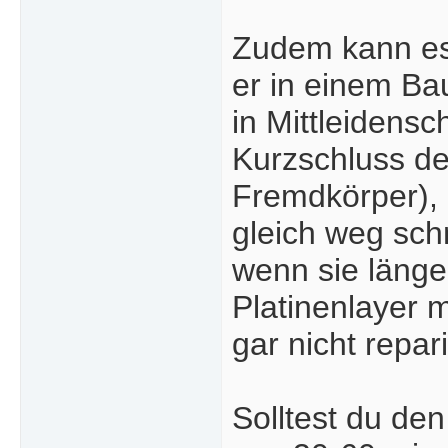
Zudem kann es 
er in einem Bau
in Mittleidens
Kurzschluss der
Fremdkörper), 
gleich weg sch
wenn sie länge
Platinenlayer 
gar nicht repar
Solltest du den