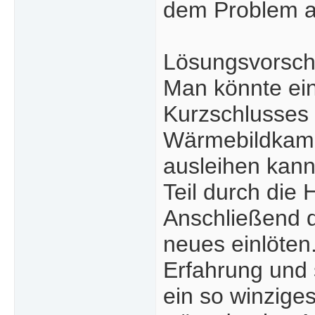
dem Problem a
Lösungsvorsch
Man könnte ein
Kurzschlusses 
Wärmebildkamer
ausleihen kann
Teil durch die H
Anschließend d
neues einlöten
Erfahrung und s
ein so winziges