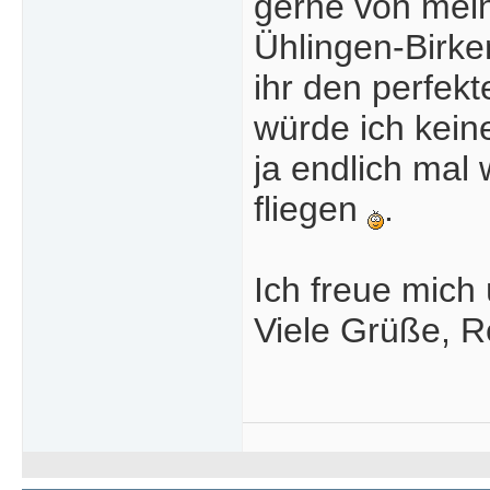
gerne von mei
Ühlingen-Birke
ihr den perfekt
würde ich keine
ja endlich ma
fliegen
.
Ich freue mich 
Viele Grüße, 