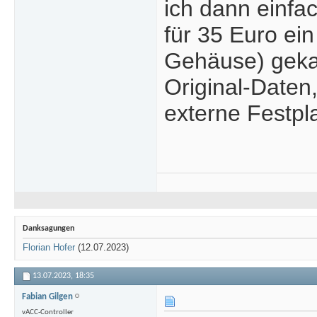
ich dann einf
für 35 Euro ei
Gehäuse) gekauf
Original-Daten
externe Festpla
Danksagungen
Florian Hofer
(12.07.2023)
13.07.2023,
18:35
Fabian Gilgen
vACC-Controller