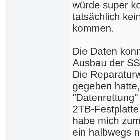
würde super ko
tatsächlich ke
kommen.
Die Daten konn
Ausbau der SS
Die Reparaturw
gegeben hatte, 
"Datenrettung" 
2TB-Festplatte
habe mich zum
ein halbwegs n