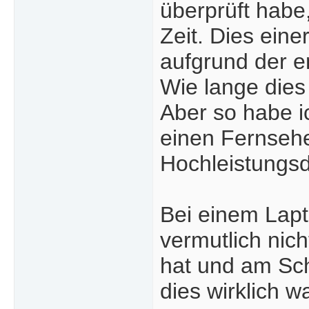
überprüft habe,
Zeit. Dies eine
aufgrund der 
Wie lange dies
Aber so habe i
einen Fernsehe
Hochleistungsd
Bei einem Lapt
vermutlich nich
hat und am Schl
dies wirklich wa