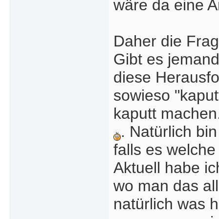
wäre da eine Ar
Daher die Frag
Gibt es jemand
diese Herausf
sowieso "kaput
kaputt machen. 
. Natürlich bi
falls es welche 
Aktuell habe i
wo man das all
natürlich was h