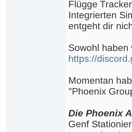
Flügge Tracke
Integrierten Si
entgeht dir nich
Sowohl haben w
https://discor
Momentan haben
''Phoenix Group
Die Phoenix 
Genf Stationier