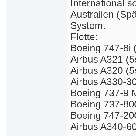
International s
Australien (Sp
System.
Flotte:
Boeing 747-8i 
Airbus A321 (5
Airbus A320 (5
Airbus A330-30
Boeing 737-9 
Boeing 737-800
Boeing 747-200
Airbus A340-60