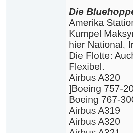
Die Bluehopp
Amerika Statio
Kumpel Maksym
hier National, 
Die Flotte: Auc
Flexibel.
Airbus A320
]Boeing 757-2
Boeing 767-3
Airbus A319
Airbus A320
Airbus A321