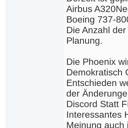
Airbus A320Ne
Boeing 737-80
Die Anzahl der 
Planung.
Die Phoenix wi
Demokratisch Ge
Entschieden w
der Änderungen
Discord Statt 
Interessantes H
Meinung auch i