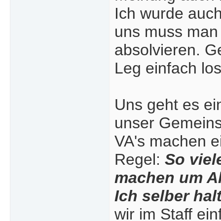
Ich wurde auch
uns muss man 
absolvieren. Ge
Leg einfach lo
Uns geht es ei
unser Gemeinsa
VA's machen e
Regel:
So vie
machen um Akt
Ich selber hal
wir im Staff ei