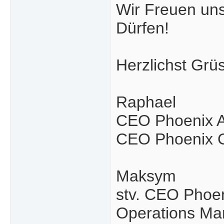
Wir Freuen uns
Dürfen!
Herzlichst Grü
Raphael
CEO Phoenix A
CEO Phoenix 
Maksym
stv. CEO Phoe
Operations Ma