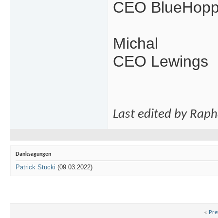
CEO BlueHopp
Michal
CEO Lewings
Last edited by Rap
Danksagungen
Patrick Stucki
(09.03.2022)
«
Pre