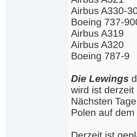
Airbus A330-3
Boeing 737-9
Airbus A319
Airbus A320
Boeing 787-9
Die Lewings
d
wird ist derzei
Nächsten Tagen 
Polen auf dem
Derzeit ist gepl