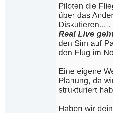
Piloten die Fl
über das Ander
Diskutieren.....
Real Live geht
den Sim auf Pa
den Flug im No
Eine eigene Web
Planung, da wi
strukturiert hab
Haben wir dein