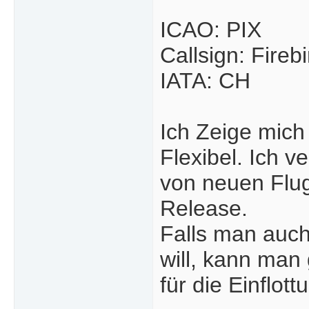
ICAO: PIX
Callsign: Firebi
IATA: CH
Ich Zeige mich 
Flexibel. Ich v
von neuen Flug
Release.
Falls man auch
will, kann man 
für die Einflott