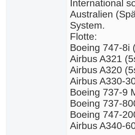
International s
Australien (Sp
System.
Flotte:
Boeing 747-8i 
Airbus A321 (5
Airbus A320 (5
Airbus A330-30
Boeing 737-9 
Boeing 737-800
Boeing 747-200
Airbus A340-60