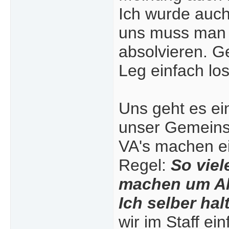
Ich wurde auch
uns muss man 
absolvieren. Ge
Leg einfach lo
Uns geht es ei
unser Gemeinsa
VA's machen e
Regel:
So vie
machen um Akt
Ich selber hal
wir im Staff ei