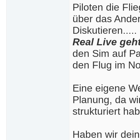
Piloten die Fl
über das Ander
Diskutieren.....
Real Live geht
den Sim auf Pa
den Flug im No
Eine eigene Web
Planung, da wi
strukturiert hab
Haben wir dein