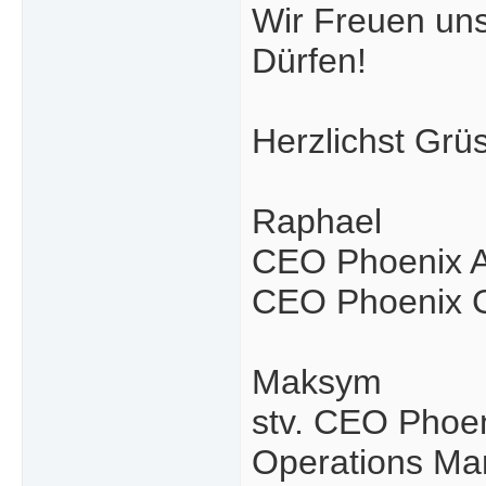
Wir Freuen uns
Dürfen!
Herzlichst Grü
Raphael
CEO Phoenix A
CEO Phoenix 
Maksym
stv. CEO Phoe
Operations Ma