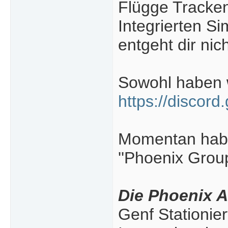
Flügge Tracke
Integrierten Si
entgeht dir nich
Sowohl haben w
https://discor
Momentan haben
''Phoenix Group
Die Phoenix 
Genf Stationier