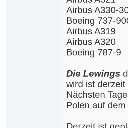
Airbus A330-3
Boeing 737-9
Airbus A319
Airbus A320
Boeing 787-9
Die Lewings
d
wird ist derzei
Nächsten Tagen 
Polen auf dem
Derzeit ist gepl