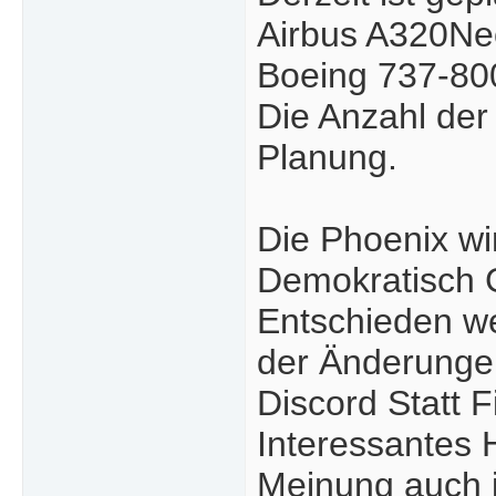
Airbus A320Ne
Boeing 737-80
Die Anzahl der 
Planung.
Die Phoenix wi
Demokratisch Ge
Entschieden w
der Änderungen
Discord Statt 
Interessantes H
Meinung auch i