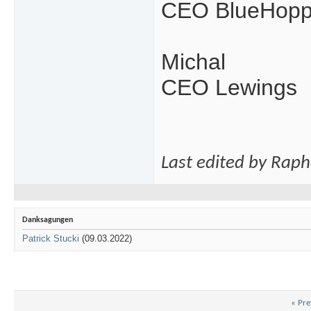
CEO BlueHopp
Michal
CEO Lewings
Last edited by Rap
Danksagungen
Patrick Stucki
(09.03.2022)
«
Pre