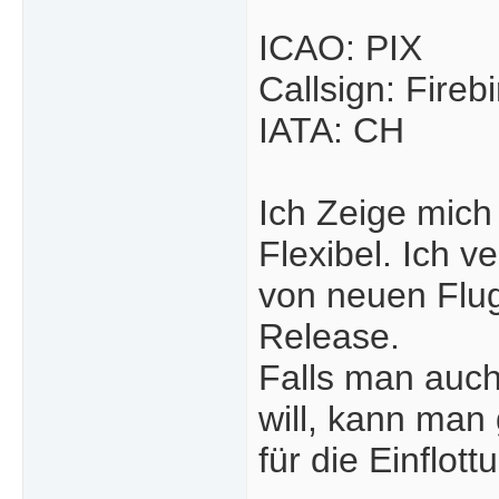
ICAO: PIX
Callsign: Firebi
IATA: CH
Ich Zeige mich 
Flexibel. Ich v
von neuen Flug
Release.
Falls man auch
will, kann man 
für die Einflott