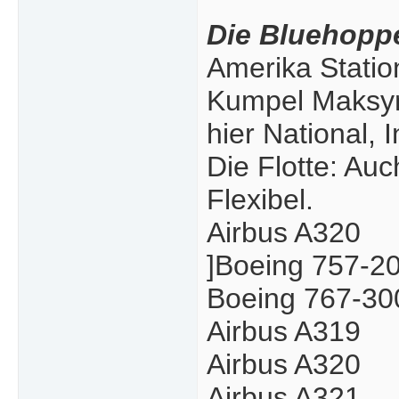
Die Bluehopp
Amerika Statio
Kumpel Maksym
hier National, 
Die Flotte: Auc
Flexibel.
Airbus A320
]Boeing 757-2
Boeing 767-3
Airbus A319
Airbus A320
Airbus A321