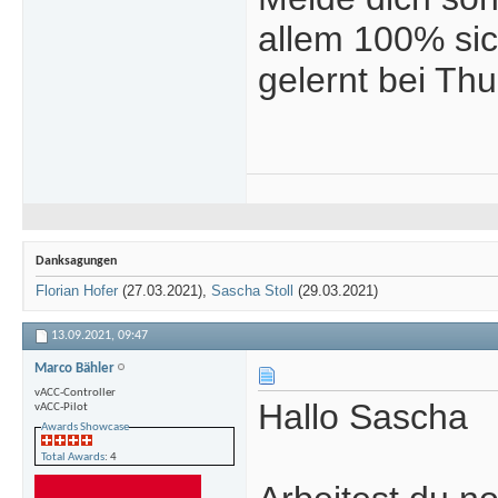
allem 100% sic
gelernt bei Thu
Danksagungen
Florian Hofer
(27.03.2021),
Sascha Stoll
(29.03.2021)
13.09.2021,
09:47
Marco Bähler
vACC-Controller
Hallo Sascha
vACC-Pilot
Awards Showcase
Total Awards
: 4