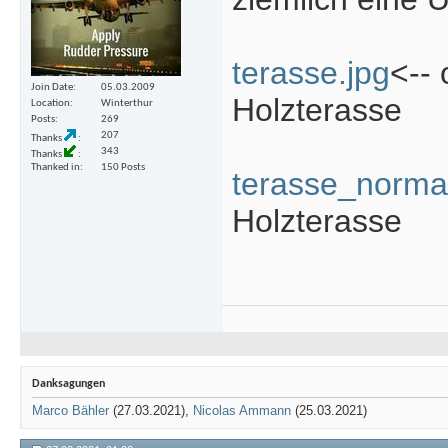
terasse.jpg
<--
Join Date
05.03.2009
Holzterasse
Location
Winterthur
Posts
269
207
Thanks
343
Thanks
Thanked in
150 Posts
terasse_normal
Holzterasse
Danksagungen
Marco Bähler
(27.03.2021),
Nicolas Ammann
(25.03.2021)