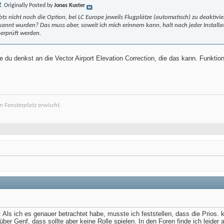
Originally Posted by
Jonas Kuster
bts nicht noch die Option, bei LC Europe jeweils Flugplätze (automatisch) zu deaktivi
kannt wurden? Das muss aber, soweit ich mich erinnern kann, halt nach jeder Installa
erprüft werden.
e du denkst an die Vector Airport Elevation Correction, die das kann. Funktioni
 Fensterplatz erwischt.
 Als ich es genauer betrachtet habe, musste ich feststellen, dass die Prios.
 über Genf, dass sollte aber keine Rolle spielen. In den Foren finde ich leider 