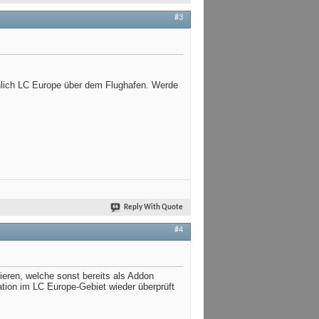
#3
hlich LC Europe über dem Flughafen. Werde
Reply With Quote
#4
vieren, welche sonst bereits als Addon
ation im LC Europe-Gebiet wieder überprüft