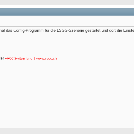
al das Config-Programm für die LSGG-Szenerie gestartet und dort die Einste
ter
vACC Switzerland |
www.vacc.ch