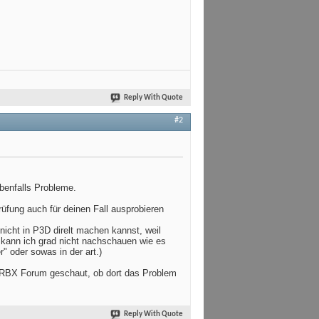
Reply With Quote
#2
benfalls Probleme.
üfung auch für deinen Fall ausprobieren
nicht in P3D direlt machen kannst, weil
 kann ich grad nicht nachschauen wie es
r" oder sowas in der art.)
 ORBX Forum geschaut, ob dort das Problem
Reply With Quote