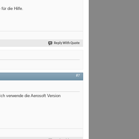
für die Hilfe.
Reply With Quote
#7
Ich verwende die Aerosoft Version