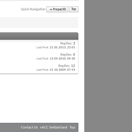
Quick Navigation
Prepar3D
Top
Replies:
3
Last Post:
21.05.2013,
23:01
Replies:
0
Last Post:
13.09.2010,
09:30
Replies:
12
Last Post:
21.10.2009,
07:59
Contact Us
vACC Switzerland
Top