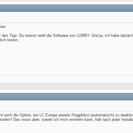
rian
r den Tipp. Du meinst wohl die Software von LORBY. Und ja, ich habe tatsäc
lich testen.
ht noch die Option, bei LC Europe jeweils Flugplätze (automatisch) zu deakti
urden? Das muss aber, soweit ich mich erinnern kann, halt nach jeder Install