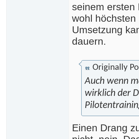
seinem ersten
wohl höchsten e
Umsetzung kan
dauern.
Originally P
Auch wenn ma
wirklich der 
Pilotentrainin
Einen Drang zu