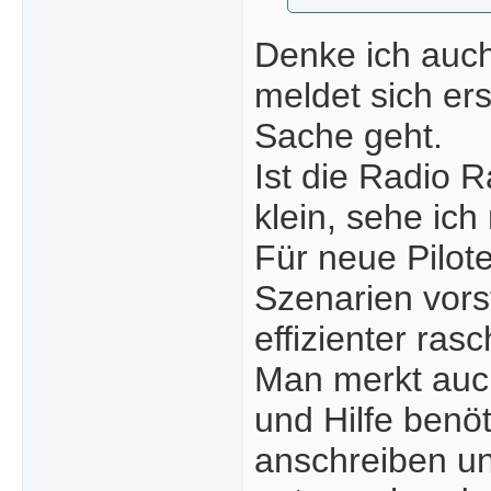
Denke ich auch
meldet sich er
Sache geht.
Ist die Radio 
klein, sehe ich
Für neue Pilote
Szenarien vorst
effizienter ras
Man merkt auch
und Hilfe benö
anschreiben und