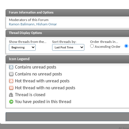
Forum Information and Options
Moderators of this Forum
Ramon Balimann
,
Hisham Omar
Thread Display Options
Show threads from the...
Sort threads by:
Order threads in...
Ascending Order
Icon Legend
Contains unread posts
Contains no unread posts
Hot thread with unread posts
Hot thread with no unread posts
Thread is closed
You have posted in this thread
All time