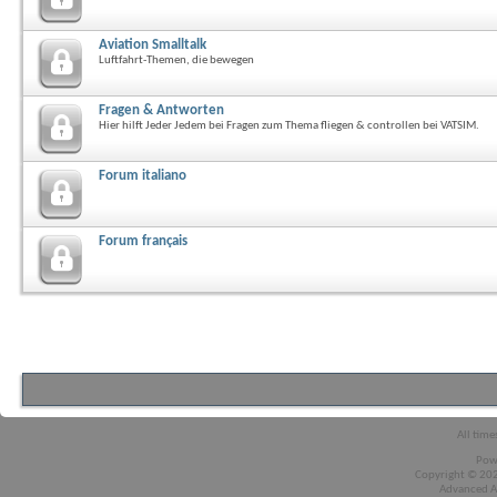
Aviation Smalltalk
Luftfahrt-Themen, die bewegen
Fragen & Antworten
Hier hilft Jeder Jedem bei Fragen zum Thema fliegen & controllen bei VATSIM.
Forum italiano
Forum français
All time
Pow
Copyright © 2026
Advanced A